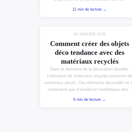
11 min de lecture →
26 JANVIER 2025
Comment créer des objets
déco tendance avec des
matériaux recyclés
Dans le domaine de la décoration durable,
l'utilisation de matériaux recyclés présente de
nombreux atouts. Ces éléments décoratifs ne 
contentent pas d'améliorer l'esthétique des...
6 min de lecture →